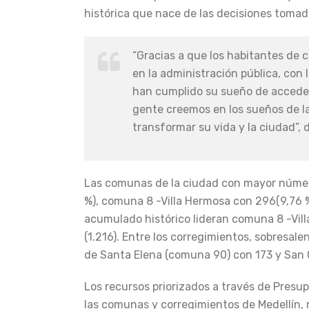
histórica que nace de las decisiones toma
“Gracias a que los habitantes de 
en la administración pública, con
han cumplido su sueño de acceder 
gente creemos en los sueños de la
transformar su vida y la ciudad”, 
Las comunas de la ciudad con mayor número
%), comuna 8 -Villa Hermosa con 296(9,76 %
acumulado histórico lideran comuna 8 -Vil
(1.216). Entre los corregimientos, sobresal
de Santa Elena (comuna 90) con 173 y San 
Los recursos priorizados a través de Presupu
las comunas y corregimientos de Medellín, 