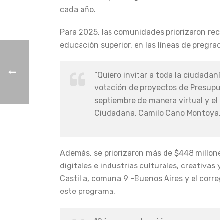
cada año.
Para 2025, las comunidades priorizaron re
educación superior, en las líneas de pregra
“Quiero invitar a toda la ciudadan
votación de proyectos de Presupues
septiembre de manera virtual y el 
Ciudadana, Camilo Cano Montoya
Además, se priorizaron más de $448 millone
digitales e industrias culturales, creativa
Castilla, comuna 9 -Buenos Aires y el corr
este programa.