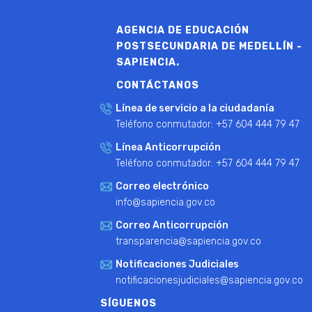
AGENCIA DE EDUCACIÓN
POSTSECUNDARIA DE MEDELLÍN -
SAPIENCIA.
CONTÁCTANOS
Línea de servicio a la ciudadanía
Teléfono conmutador: +57 604 444 79 47
Línea Anticorrupción
Teléfono conmutador: +57 604 444 79 47
Correo electrónico
info@sapiencia.gov.co
Correo Anticorrupción
transparencia@sapiencia.gov.co
Notificaciones Judiciales
notificacionesjudiciales@sapiencia.gov.co
SÍGUENOS