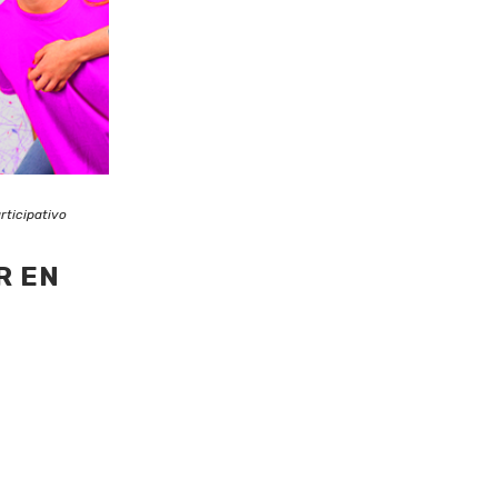
rticipativo
R EN