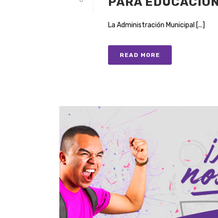
PARA EDUCACIÓN
0
La Administración Municipal [...]
READ MORE