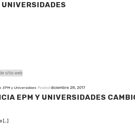
Y UNIVERSIDADES
diciembre 28, 2017
a
,
EPM y Universidaes
Posted
NCIA EPM Y UNIVERSIDADES CAMBI
[...]