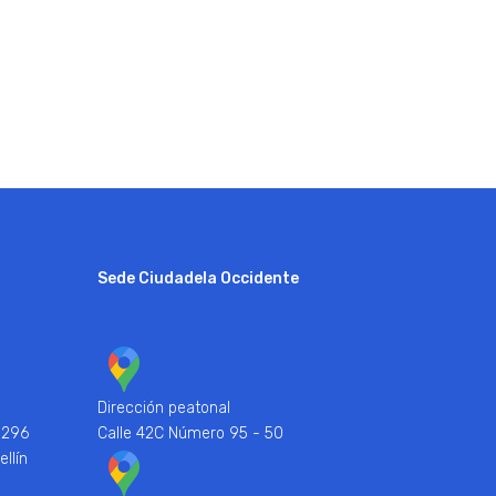
Sede Ciudadela Occidente
Dirección peatonal
 296
Calle 42C Número 95 - 50
ellín