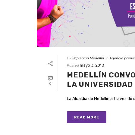
By
Sapiencia Medellín
In
Agencia prens
mayo 3, 2018
Posted
MEDELLÍN CONVO
LA UNIVERSIDAD
0
La Alcaldía de Medellín a través de su
READ MORE