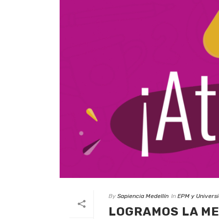
By
Sapiencia Medellín
In
EPM y Univers
LOGRAMOS LA ME