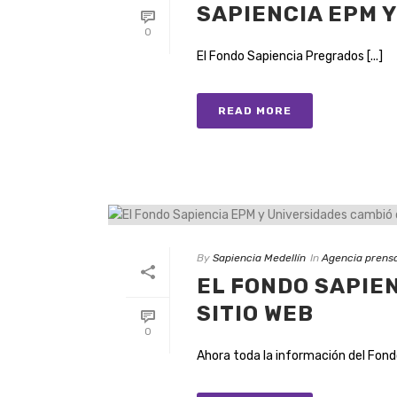
SAPIENCIA EPM 
0
El Fondo Sapiencia Pregrados [...]
READ MORE
By
Sapiencia Medellín
In
Agencia prens
EL FONDO SAPIE
SITIO WEB
0
Ahora toda la información del Fondo 