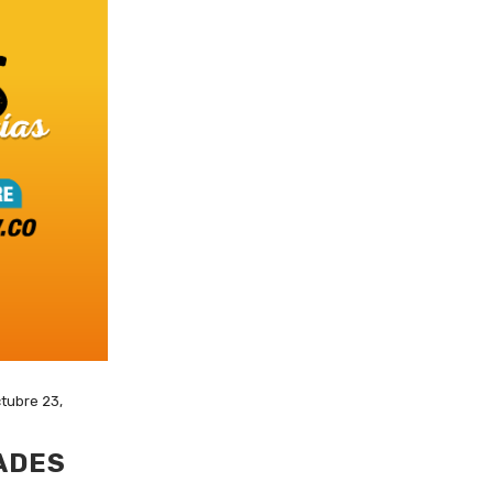
tubre 23,
ADES