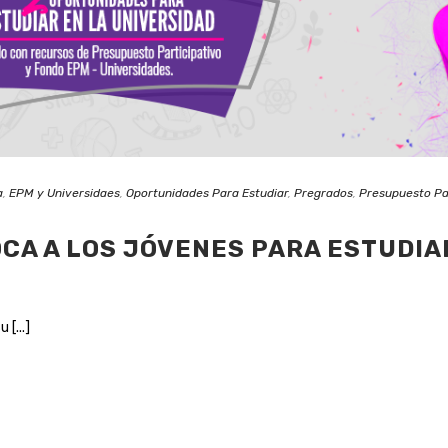
a
,
EPM y Universidaes
,
Oportunidades Para Estudiar
,
Pregrados
,
Presupuesto Pa
CA A LOS JÓVENES PARA ESTUDIA
 [...]