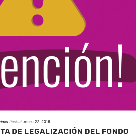
enero 22, 2018
idaes
Posted
TA DE LEGALIZACIÓN DEL FONDO