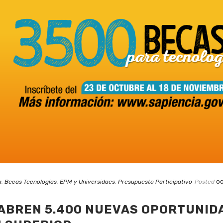
oc
a
,
Becas Tecnologías
,
EPM y Universidaes
,
Presupuesto Participativo
Posted
 ABREN 5.400 NUEVAS OPORTUNID