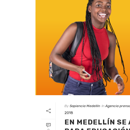
By
Sapiencia Medellín
In
Agencia prens
2018
EN MEDELLÍN SE