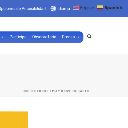
English
Spanish
Opciones de Accesibilidad
Idioma
Participa
Observatorio
Prensa
INICIO
»
FONDO EPM Y UNIVERSIDADES