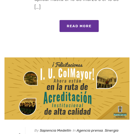
[…]
READ MORE
By
Sapiencia Medellín
In
Agencia prensa
,
Sinergia