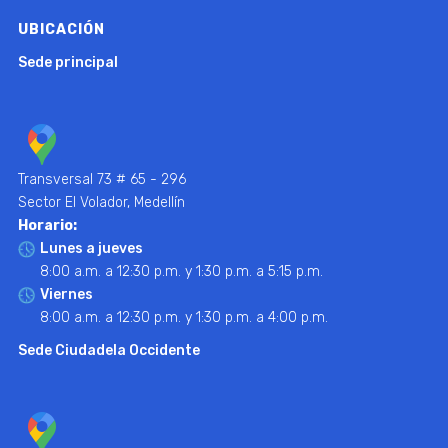
UBICACIÓN
Sede principal
Transversal 73 # 65 - 296
Sector El Volador, Medellín
Horario:
Lunes a jueves
8:00 a.m. a 12:30 p.m. y 1:30 p.m. a 5:15 p.m.
Viernes
8:00 a.m. a 12:30 p.m. y 1:30 p.m. a 4:00 p.m.
Sede Ciudadela Occidente