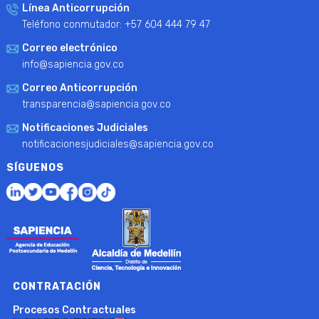
Línea Anticorrupción
Teléfono conmutador: +57 604 444 79 47
Correo electrónico
info@sapiencia.gov.co
Correo Anticorrupción
transparencia@sapiencia.gov.co
Notificaciones Judiciales
notificacionesjudiciales@sapiencia.gov.co
SÍGUENOS
CONTRATACIÓN
Procesos Contractuales