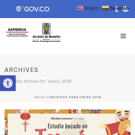
English
Spanish
ARCHIVES
Open toolbar
Monthly Archive for: "enero, 2018"
INICIO
»
ARCHIVOS PARA ENERO 2018