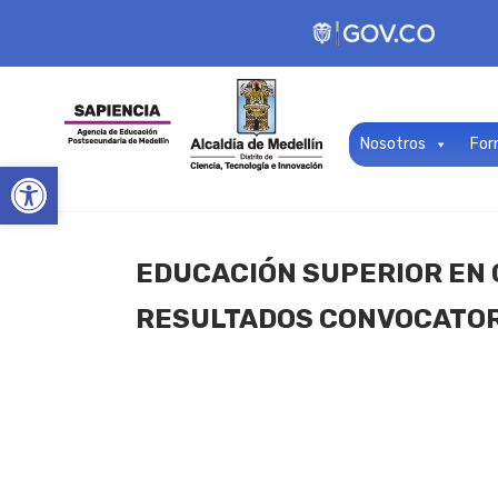
Nosotros
For
Open toolbar
EDUCACIÓN SUPERIOR EN 
RESULTADOS CONVOCATORI