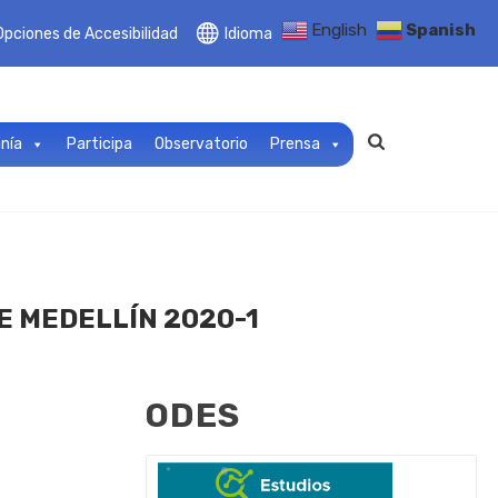
English
Spanish
Opciones de Accesibilidad
Idioma
anía
Participa
Observatorio
Prensa
 MEDELLÍN 2020-1
ODES