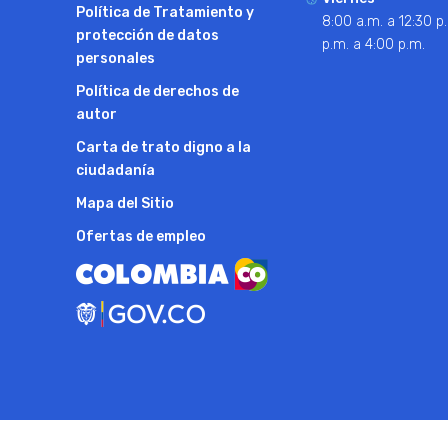
Política de Tratamiento y
8:00 a.m. a 12:30 p.
protección de datos
p.m. a 4:00 p.m.
personales
Política de derechos de
autor
Carta de trato digno a la
ciudadanía
Mapa del Sitio
Ofertas de empleo