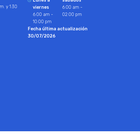
Lunes a
sábados
m. y 1:30
viernes
6:00 am -
6:00 am -
02:00 pm
10:00 pm
Fecha última actualización
30/07/2026