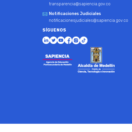
transparencia@sapiencia.gov.co
Notificaciones Judiciales
notificacionesjudiciales@sapiencia.gov.co
SÍGUENOS