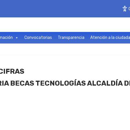
mación
Convocatorias
Transparencia
Atención a la ciudad
CIFRAS
A BECAS TECNOLOGÍAS ALCALDÍA DE