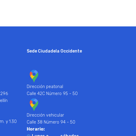
Sede Ciudadela Occidente
Dirección peatonal
 296
Calle 42C Número 95 - 50
ellín
Dirección vehicular
m. y 1:30
Calle 38 Número 94 - 50
Horario: