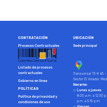
CONTRATACIÓN
UBICACIÓN
Procesos Contractuales
Sede principal
Listado de procesos
contractuales
Transversal 73 # 65 -
Sector El Volador, Med
Gobierno en línea
Horario:
POLÍTICAS
Lunes a jueves
8:00 a.m. a 12:30 p.
Política de privacidad y
p.m. a 5:15 p.m.
condiciones de uso
Viernes