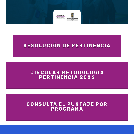
RESOLUCIÓN DE PERTINENCIA
CIRCULAR METODOLOGIA
PERTINENCIA 2026
CONSULTA EL PUNTAJE POR
PROGRAMA