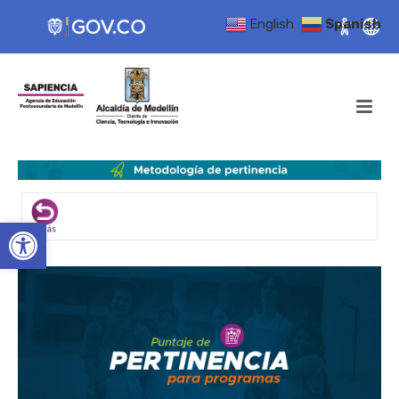
English
Spanish
Open toolbar