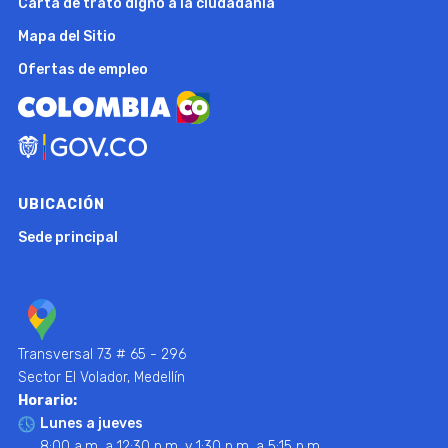
Carta de trato digno a la ciudadanía
Mapa del Sitio
Ofertas de empleo
UBICACIÓN
Sede principal
Transversal 73 # 65 - 296
Sector El Volador, Medellín
Horario:
Lunes a jueves
8:00 a.m. a 12:30 p.m. y 1:30 p.m. a 5:15 p.m.