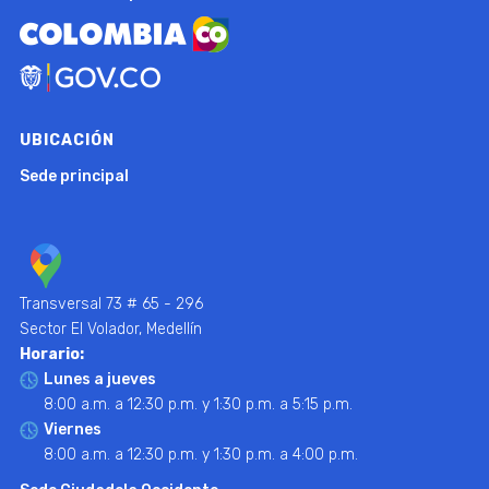
UBICACIÓN
Sede principal
Transversal 73 # 65 - 296
Sector El Volador, Medellín
Horario:
Lunes a jueves
8:00 a.m. a 12:30 p.m. y 1:30 p.m. a 5:15 p.m.
Viernes
8:00 a.m. a 12:30 p.m. y 1:30 p.m. a 4:00 p.m.