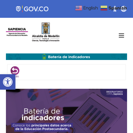
English
Spanish
Open toolbar