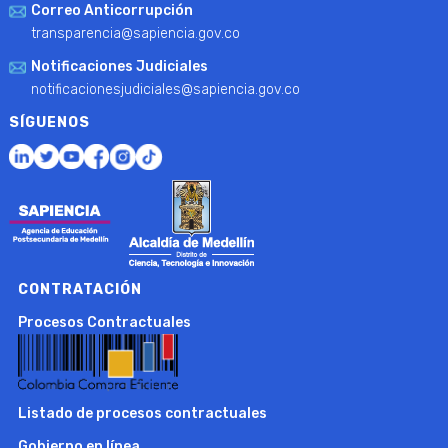
Correo Anticorrupción
transparencia@sapiencia.gov.co
Notificaciones Judiciales
notificacionesjudiciales@sapiencia.gov.co
SÍGUENOS
CONTRATACIÓN
Procesos Contractuales
Listado de procesos contractuales
Gobierno en línea