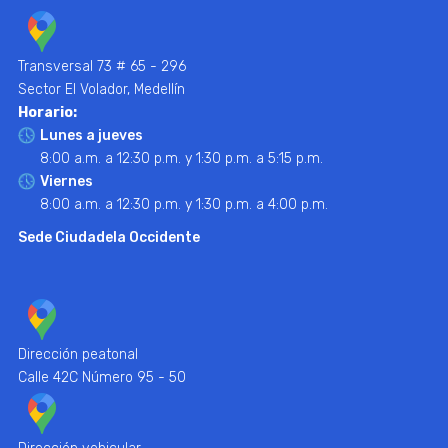
Transversal 73 # 65 - 296
Sector El Volador, Medellín
Horario:
Lunes a jueves
8:00 a.m. a 12:30 p.m. y 1:30 p.m. a 5:15 p.m.
Viernes
8:00 a.m. a 12:30 p.m. y 1:30 p.m. a 4:00 p.m.
Sede Ciudadela Occidente
Dirección peatonal
Calle 42C Número 95 - 50