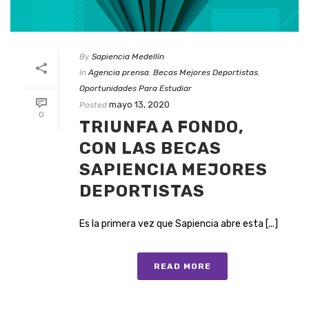
By
Sapiencia Medellín
In
Agencia prensa
,
Becas Mejores Deportistas
,
Oportunidades Para Estudiar
mayo 13, 2020
Posted
0
TRIUNFA A FONDO,
CON LAS BECAS
SAPIENCIA MEJORES
DEPORTISTAS
Es la primera vez que Sapiencia abre esta [...]
READ MORE