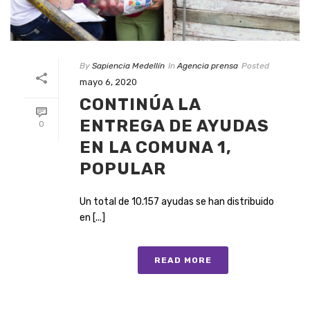
By
Sapiencia Medellín
In
Agencia prensa
Posted
mayo 6, 2020
CONTINÚA LA
ENTREGA DE AYUDAS
0
EN LA COMUNA 1,
POPULAR
Un total de 10.157 ayudas se han distribuido
en [...]
READ MORE