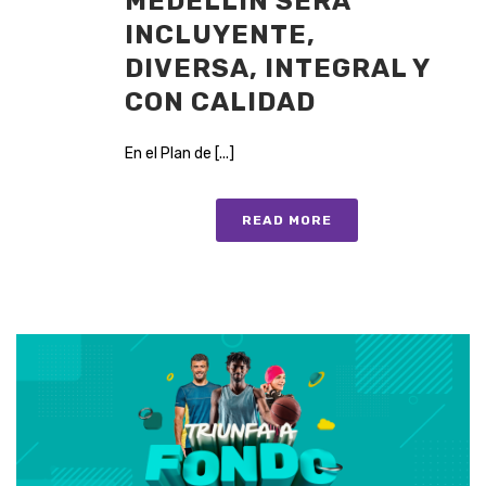
MEDELLÍN SERÁ
INCLUYENTE,
DIVERSA, INTEGRAL Y
CON CALIDAD
En el Plan de [...]
READ MORE