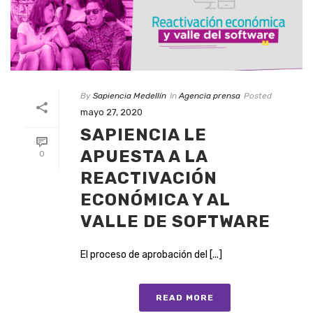
By
Sapiencia Medellín
In
Agencia prensa
Posted
mayo 27, 2020
SAPIENCIA LE
APUESTA A LA
0
REACTIVACIÓN
ECONÓMICA Y AL
VALLE DE SOFTWARE
El proceso de aprobación del [...]
READ MORE