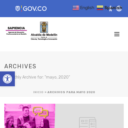
English
Spanish
ARCHIVES
Open toolbar
Monthly Archive for: "mayo, 2020"
INICIO
»
ARCHIVOS PARA MAYO 2020