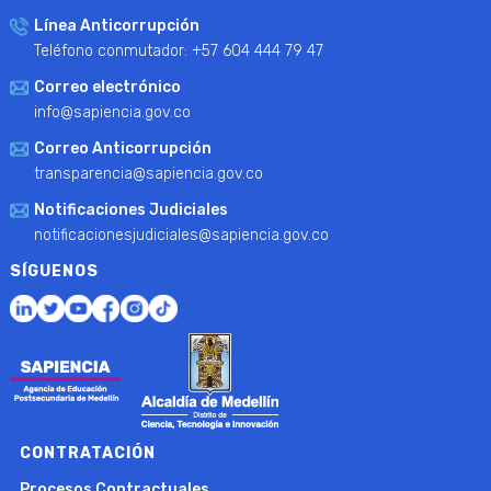
Línea Anticorrupción
Teléfono conmutador: +57 604 444 79 47
Correo electrónico
info@sapiencia.gov.co
Correo Anticorrupción
transparencia@sapiencia.gov.co
Notificaciones Judiciales
notificacionesjudiciales@sapiencia.gov.co
SÍGUENOS
CONTRATACIÓN
Procesos Contractuales