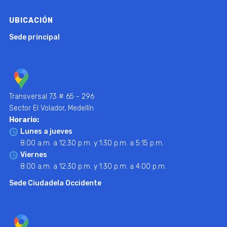
UBICACIÓN
Sede principal
Transversal 73 # 65 - 296
Sector El Volador, Medellín
Horario:
Lunes a jueves
8:00 a.m. a 12:30 p.m. y 1:30 p.m. a 5:15 p.m.
Viernes
8:00 a.m. a 12:30 p.m. y 1:30 p.m. a 4:00 p.m.
Sede Ciudadela Occidente