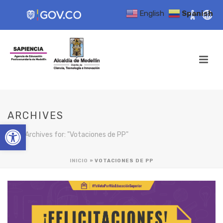
English
Spanish
ARCHIVES
Open toolbar
Tag Archives for: "Votaciones de PP"
INICIO
»
VOTACIONES DE PP