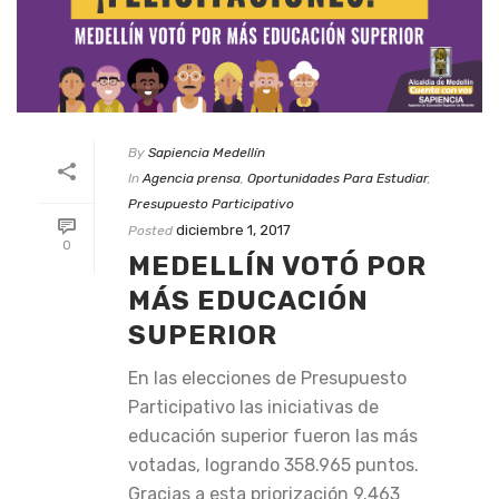
By
Sapiencia Medellín
In
Agencia prensa
,
Oportunidades Para Estudiar
,
Presupuesto Participativo
diciembre 1, 2017
Posted
0
MEDELLÍN VOTÓ POR
MÁS EDUCACIÓN
SUPERIOR
En las elecciones de Presupuesto
Participativo las iniciativas de
educación superior fueron las más
votadas, logrando 358.965 puntos.
Gracias a esta priorización 9.463