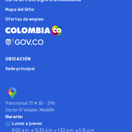
Mapa del Sitio
Ofertas de empleo
UBICACIÓN
Sede principal
Transversal 73 # 65 - 296
Sector El Volador, Medellín
Horario:
Lunes a jueves
8:00 a.m. a 12:30 p.m. y 1:30 p.m. a 5:15 p.m.