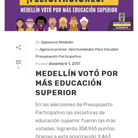
By
Sapiencia Medellín
In
Agencia prensa
,
Oportunidades Para Estudiar
,
Presupuesto Participativo
diciembre 1, 2017
Posted
0
MEDELLÍN VOTÓ POR
MÁS EDUCACIÓN
SUPERIOR
En las elecciones de Presupuesto
Participativo las iniciativas de
educación superior fueron las más
votadas, logrando 358.965 puntos.
Gracias a esta priorización 9.463