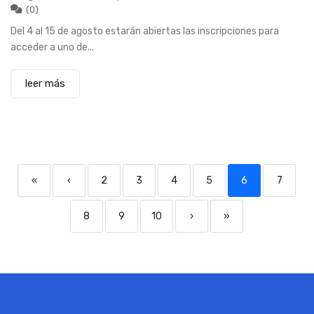
(0)
Del 4 al 15 de agosto estarán abiertas las inscripciones para
acceder a uno de...
leer más
«
‹
2
3
4
5
6
7
8
9
10
›
»