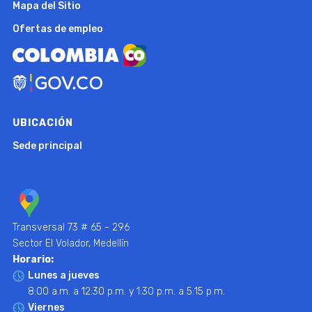
Mapa del Sitio
Ofertas de empleo
UBICACIÓN
Sede principal
Transversal 73 # 65 - 296
Sector El Volador, Medellín
Horario:
Lunes a jueves
8:00 a.m. a 12:30 p.m. y 1:30 p.m. a 5:15 p.m.
Viernes