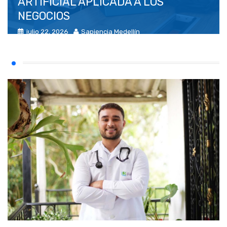
ARTIFICIAL APLICADA A LOS
NEGOCIOS
julio 22, 2026
Sapiencia Medellín
Agencia prensa
(0)