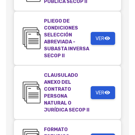
PÚBLICA SECOP II
PLIEGO DE
CONDICIONES
SELECCIÓN
VER
ABREVIADA -
SUBASTA INVERSA
SECOP II
CLAUSULADO
ANEXO DEL
CONTRATO
VER
PERSONA
NATURAL O
JURÍDICA SECOP II
FORMATO