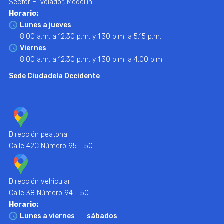
Sector El Volador, Medellín
Horario:
Lunes a jueves
8:00 a.m. a 12:30 p.m. y 1:30 p.m. a 5:15 p.m.
Viernes
8:00 a.m. a 12:30 p.m. y 1:30 p.m. a 4:00 p.m.
Sede Ciudadela Occidente
Dirección peatonal
Calle 42C Número 95 - 50
Dirección vehicular
Calle 38 Número 94 - 50
Horario:
Lunes a viernes
sábados