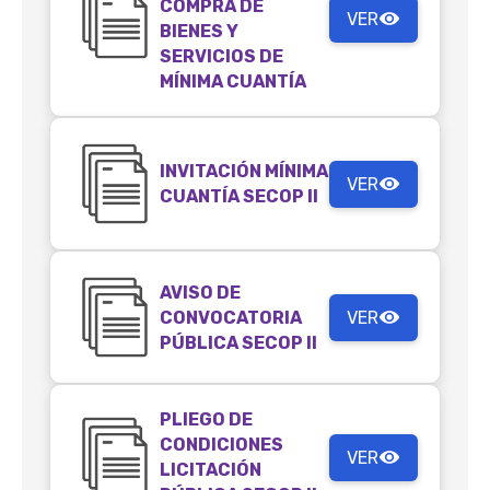
COMPRA DE
VER
BIENES Y
SERVICIOS DE
MÍNIMA CUANTÍA
INVITACIÓN MÍNIMA
VER
CUANTÍA SECOP II
AVISO DE
CONVOCATORIA
VER
PÚBLICA SECOP II
PLIEGO DE
CONDICIONES
VER
LICITACIÓN