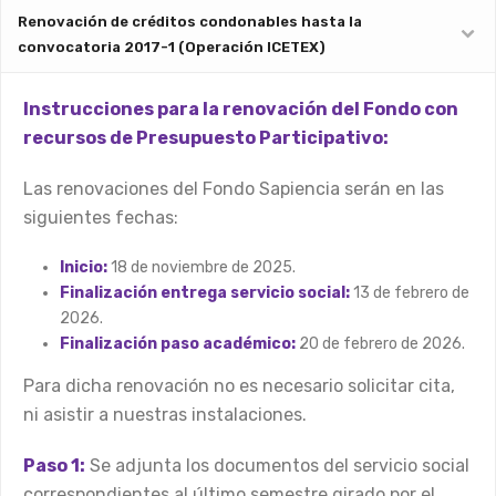
Renovación de créditos condonables hasta la
convocatoria 2017-1 (Operación ICETEX)
Instrucciones para la renovación del Fondo con
recursos de Presupuesto Participativo:
Las renovaciones del Fondo Sapiencia serán en las
siguientes fechas:
Inicio:
18
de noviembre de 2025.
Finalización entrega servicio social:
13
de febrero de
2026.
Finalización paso académico:
20
de febrero de 2026.
Para dicha renovación no es necesario solicitar cita,
ni asistir a nuestras instalaciones.
Paso 1:
Se adjunta los documentos del servicio social
correspondientes al último semestre girado por el