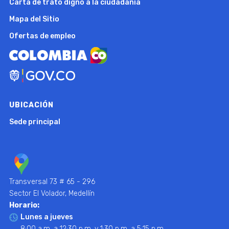
Carta de trato digno a la ciudadanía
Mapa del Sitio
Ofertas de empleo
UBICACIÓN
Sede principal
Transversal 73 # 65 - 296
Sector El Volador, Medellín
Horario:
Lunes a jueves
8:00 a.m. a 12:30 p.m. y 1:30 p.m. a 5:15 p.m.