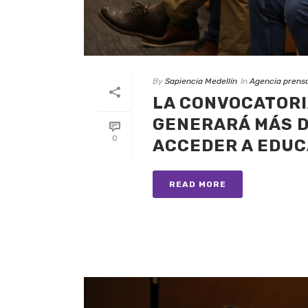
By
Sapiencia Medellín
In
Agencia prens
LA CONVOCATORI
GENERARÁ MÁS D
0
ACCEDER A EDUC
READ MORE