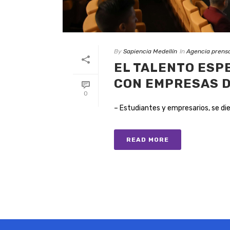
By
Sapiencia Medellín
In
Agencia prens
EL TALENTO ESP
CON EMPRESAS D
0
– Estudiantes y empresarios, se dier
READ MORE