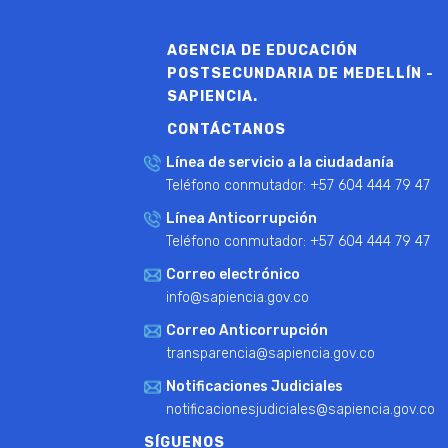
AGENCIA DE EDUCACIÓN
POSTSECUNDARIA DE MEDELLÍN -
SAPIENCIA.
CONTÁCTANOS
Línea de servicio a la ciudadanía
Teléfono conmutador: +57 604 444 79 47
Línea Anticorrupción
Teléfono conmutador: +57 604 444 79 47
Correo electrónico
info@sapiencia.gov.co
Correo Anticorrupción
transparencia@sapiencia.gov.co
Notificaciones Judiciales
notificacionesjudiciales@sapiencia.gov.co
SÍGUENOS