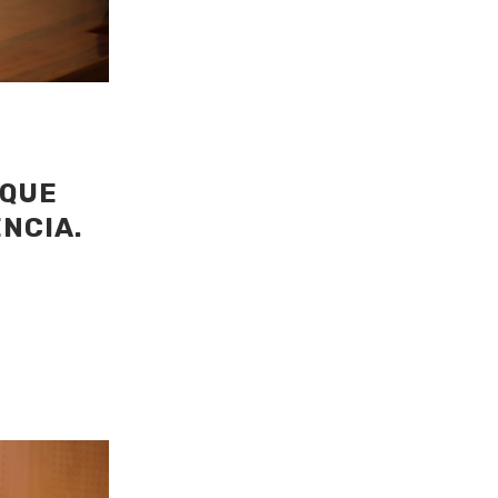
 QUE
NCIA.