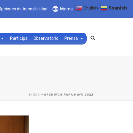
English
Spanish
Opciones de Accesibilidad
Idioma
Participa
Observatorio
Prensa
INICIO
»
ARCHIVOS PARA MAYO 2022