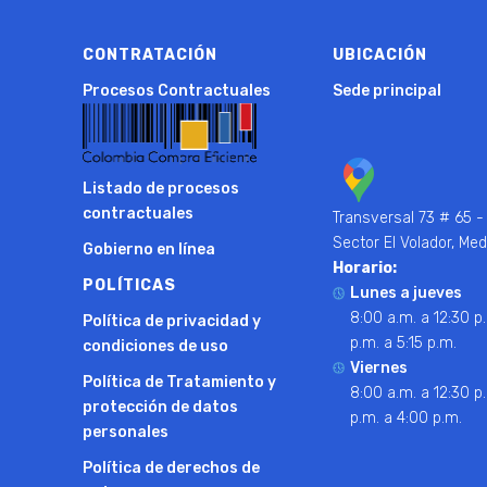
CONTRATACIÓN
UBICACIÓN
Procesos Contractuales
Sede principal
Listado de procesos
contractuales
Transversal 73 # 65 -
Sector El Volador, Med
Gobierno en línea
Horario:
POLÍTICAS
Lunes a jueves
8:00 a.m. a 12:30 p.
Política de privacidad y
p.m. a 5:15 p.m.
condiciones de uso
Viernes
Política de Tratamiento y
8:00 a.m. a 12:30 p.
protección de datos
p.m. a 4:00 p.m.
personales
Política de derechos de