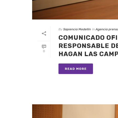
By
Sapiencia Medellín
In
Agencia prens
COMUNICADO OFIC
RESPONSABLE DE
0
HAGAN LAS CAMP
READ MORE