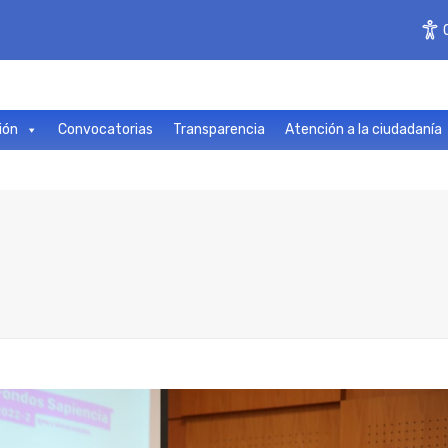
ión
Convocatorias
Transparencia
Atención a la ciudadanía