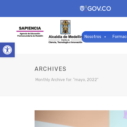
Nosotros
Formac
Open toolbar
ARCHIVES
Monthly Archive for: "mayo, 2022"