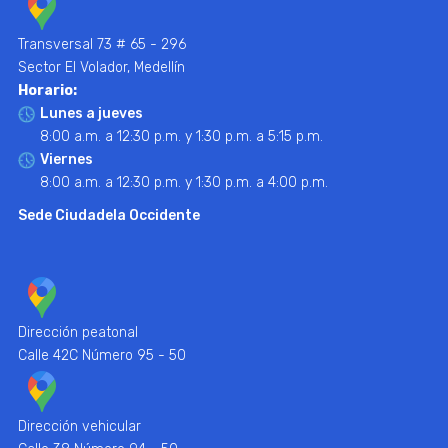
Transversal 73 # 65 - 296
Sector El Volador, Medellín
Horario:
Lunes a jueves
8:00 a.m. a 12:30 p.m. y 1:30 p.m. a 5:15 p.m.
Viernes
8:00 a.m. a 12:30 p.m. y 1:30 p.m. a 4:00 p.m.
Sede Ciudadela Occidente
Dirección peatonal
Calle 42C Número 95 - 50
Dirección vehicular