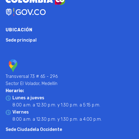
UBICACIÓN
Sede principal
Transversal 73 # 65 - 296
Sector El Volador, Medellín
Horario:
Lunes a jueves
8:00 a.m. a 12:30 p.m. y 1:30 p.m. a 5:15 p.m.
Viernes
8:00 a.m. a 12:30 p.m. y 1:30 p.m. a 4:00 p.m.
Sede Ciudadela Occidente