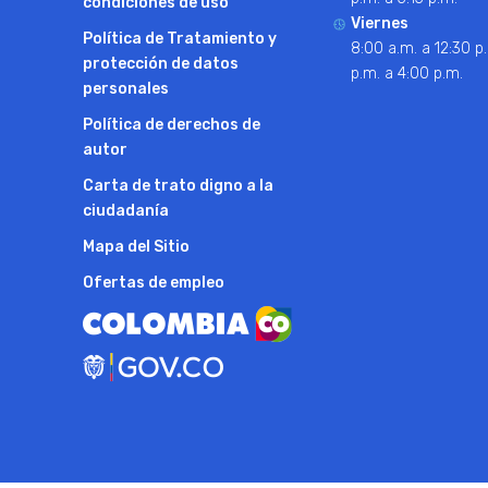
condiciones de uso
Viernes
Política de Tratamiento y
8:00 a.m. a 12:30 p.
protección de datos
p.m. a 4:00 p.m.
personales
Política de derechos de
autor
Carta de trato digno a la
ciudadanía
Mapa del Sitio
Ofertas de empleo