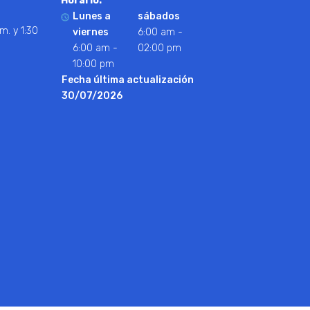
Horario:
Lunes a
sábados
m. y 1:30
viernes
6:00 am -
6:00 am -
02:00 pm
10:00 pm
Fecha última actualización
30/07/2026