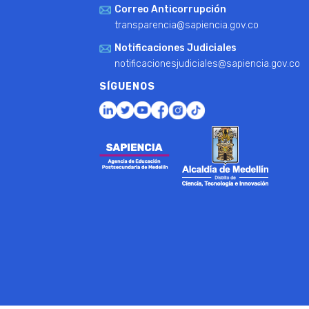
Correo Anticorrupción
transparencia@sapiencia.gov.co
Notificaciones Judiciales
notificacionesjudiciales@sapiencia.gov.co
SÍGUENOS