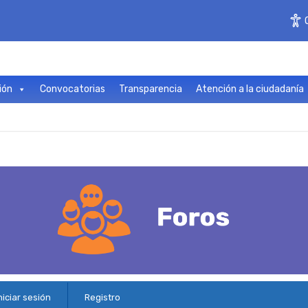
ión
Convocatorias
Transparencia
Atención a la ciudadanía
niciar sesión
Registro