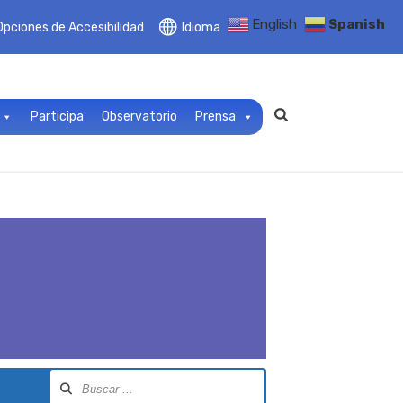
English
Spanish
Opciones de Accesibilidad
Idioma
Participa
Observatorio
Prensa