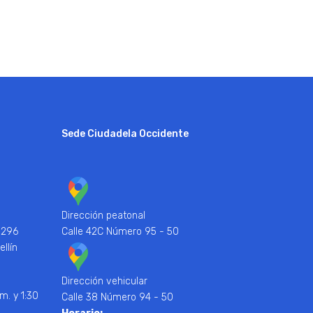
Sede Ciudadela Occidente
Dirección peatonal
 296
Calle 42C Número 95 - 50
ellín
Dirección vehicular
m. y 1:30
Calle 38 Número 94 - 50