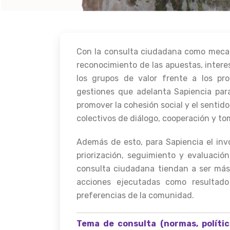
Con la consulta ciudadana como mecan
reconocimiento de las apuestas, interes
los grupos de valor frente a los pr
gestiones que adelanta Sapiencia par
promover la cohesión social y el senti
colectivos de diálogo, cooperación y to
Además de esto, para Sapiencia el inv
priorización, seguimiento y evaluaci
consulta ciudadana tiendan a ser más
acciones ejecutadas como resultado
preferencias de la comunidad.
Tema de consulta (normas, políti