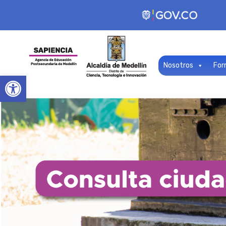
Nosotros
For
Open toolbar