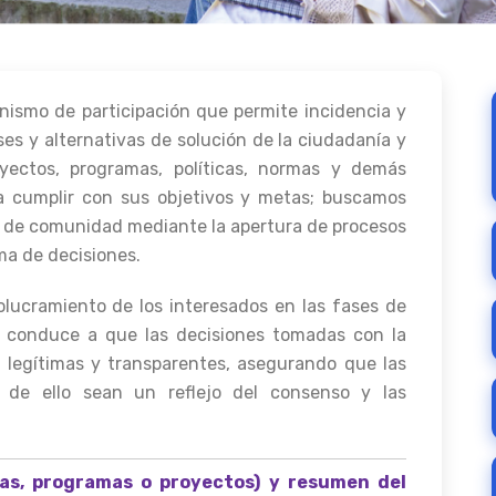
ismo de participación que permite incidencia y
es y alternativas de solución de la ciudadanía y
oyectos, programas, políticas, normas y demás
a cumplir con sus objetivos y metas; buscamos
do de comunidad mediante la apertura de procesos
ma de decisiones.
olucramiento de los interesados en las fases de
ón conduce a que las decisiones tomadas con la
 legítimas y transparentes, asegurando que las
 de ello sean un reflejo del consenso y las
cas, programas o proyectos) y resumen del