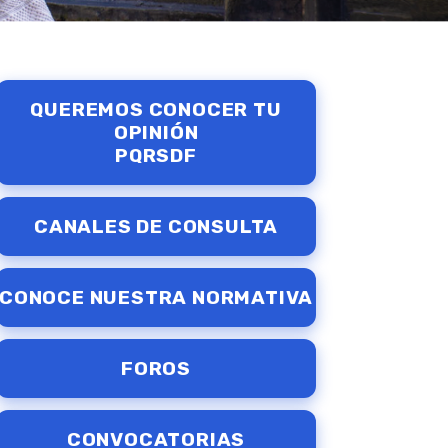
QUEREMOS CONOCER TU
OPINIÓN
PQRSDF
CANALES DE CONSULTA
CONOCE NUESTRA NORMATIVA
FOROS
CONVOCATORIAS