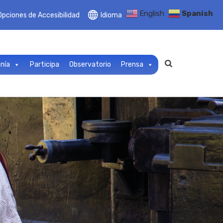
English
Spanish
Opciones de Accesibilidad
Idioma
anía
Participa
Observatorio
Prensa