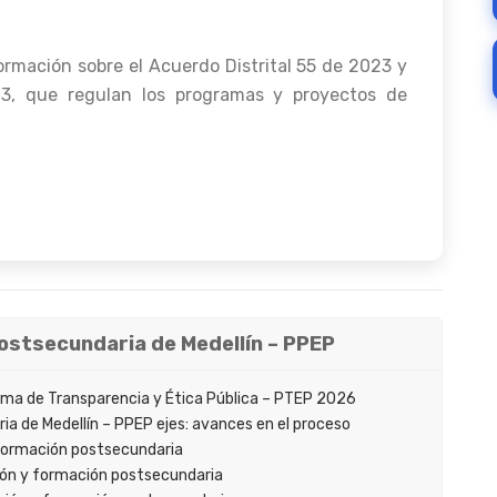
ormación sobre el Acuerdo Distrital 55 de 2023 y
3, que regulan los programas y proyectos de
Postsecundaria de Medellín – PPEP
ama de Transparencia y Ética Pública – PTEP 2026
ia de Medellín – PPEP ejes: avances en el proceso
 formación postsecundaria
ión y formación postsecundaria