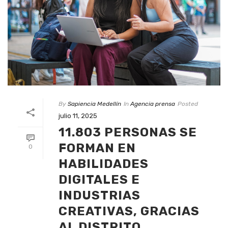
By
Sapiencia Medellín
In
Agencia prensa
Posted
julio 11, 2025
11.803 PERSONAS SE
FORMAN EN
0
HABILIDADES
DIGITALES E
INDUSTRIAS
CREATIVAS, GRACIAS
AL DISTRITO