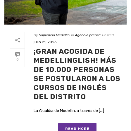
By
Sapiencia Medellín
In
Agencia prensa
Posted
julio 21, 2025
¡GRAN ACOGIDA DE
MEDELLINGLISH! MÁS
0
DE 10.000 PERSONAS
SE POSTULARON A LOS
CURSOS DE INGLÉS
DEL DISTRITO
La Alcaldía de Medellín, a través de [...]
READ MORE