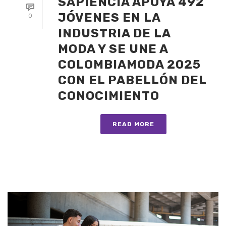
SAPIENCIA APOYA 492
JÓVENES EN LA
0
INDUSTRIA DE LA
MODA Y SE UNE A
COLOMBIAMODA 2025
CON EL PABELLÓN DEL
CONOCIMIENTO
READ MORE