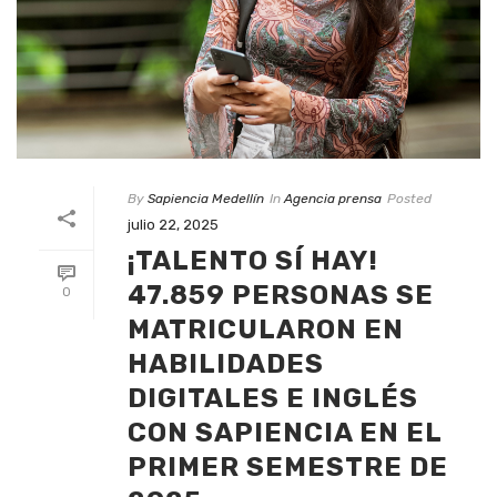
By
Sapiencia Medellín
In
Agencia prensa
Posted
julio 22, 2025
¡TALENTO SÍ HAY!
47.859 PERSONAS SE
0
MATRICULARON EN
HABILIDADES
DIGITALES E INGLÉS
CON SAPIENCIA EN EL
PRIMER SEMESTRE DE