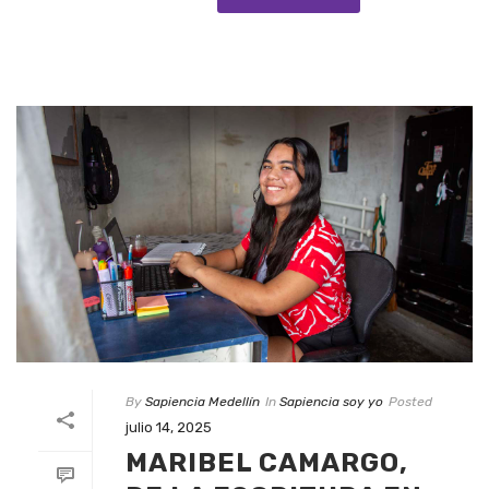
By
Sapiencia Medellín
In
Sapiencia soy yo
Posted
julio 14, 2025
MARIBEL CAMARGO,