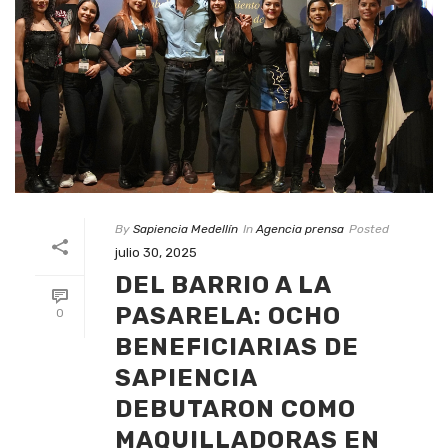
By
Sapiencia Medellín
In
Agencia prensa
Posted
julio 30, 2025
DEL BARRIO A LA
PASARELA: OCHO
0
BENEFICIARIAS DE
SAPIENCIA
DEBUTARON COMO
MAQUILLADORAS EN