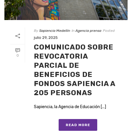
By
Sapiencia Medellín
In
Agencia prensa
Posted
julio 29, 2025
COMUNICADO SOBRE
REVOCATORIA
0
PARCIAL DE
BENEFICIOS DE
FONDOS SAPIENCIA A
205 PERSONAS
Sapiencia, la Agencia de Educación [...]
READ MORE