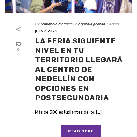
By
Sapiencia Medellín
In
Agencia prensa
Posted
julio 7, 2025
LA FERIA SIGUIENTE
NIVEL EN TU
0
TERRITORIO LLEGARÁ
AL CENTRO DE
MEDELLÍN CON
OPCIONES EN
POSTSECUNDARIA
Más de 500 estudiantes de los [...]
READ MORE