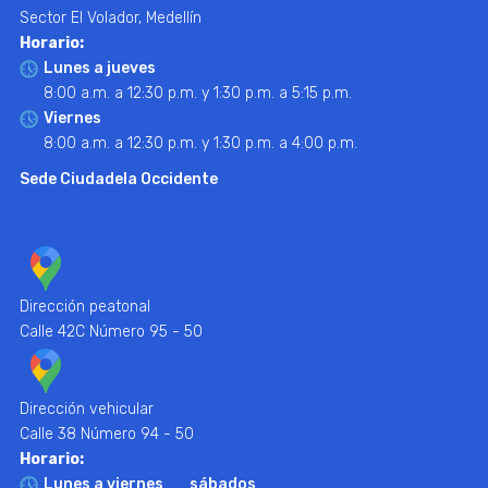
Sector El Volador, Medellín
Horario:
Lunes a jueves
8:00 a.m. a 12:30 p.m. y 1:30 p.m. a 5:15 p.m.
Viernes
8:00 a.m. a 12:30 p.m. y 1:30 p.m. a 4:00 p.m.
Sede Ciudadela Occidente
Dirección peatonal
Calle 42C Número 95 - 50
Dirección vehicular
Calle 38 Número 94 - 50
Horario:
Lunes a viernes
sábados