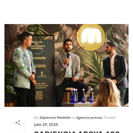
By
Sapiencia Medellín
In
Agencia prensa
Posted
julio 29, 2025