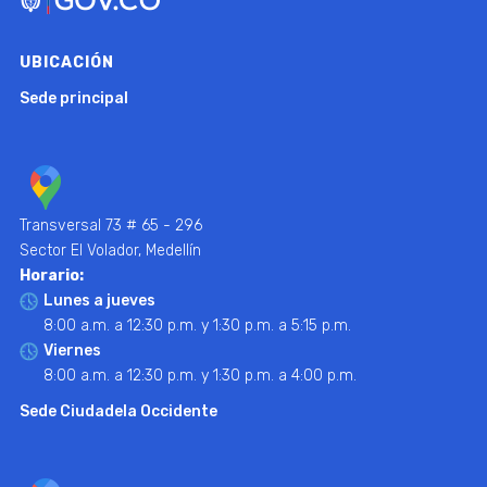
UBICACIÓN
Sede principal
Transversal 73 # 65 - 296
Sector El Volador, Medellín
Horario:
Lunes a jueves
8:00 a.m. a 12:30 p.m. y 1:30 p.m. a 5:15 p.m.
Viernes
8:00 a.m. a 12:30 p.m. y 1:30 p.m. a 4:00 p.m.
Sede Ciudadela Occidente