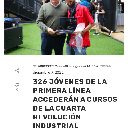
By
Sapiencia Medellín
In
Agencia prensa
Posted
diciembre 7, 2022
326 JÓVENES DE LA
PRIMERA LÍNEA
0
ACCEDERÁN A CURSOS
DE LA CUARTA
REVOLUCIÓN
INDUSTRIAL