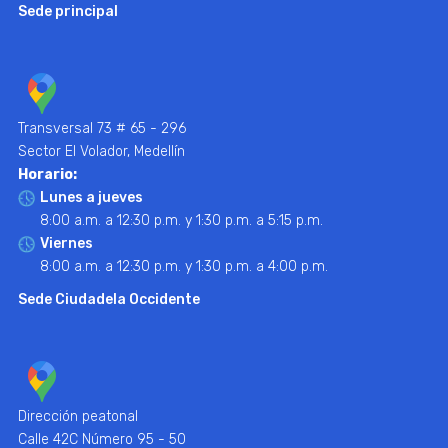
Sede principal
Transversal 73 # 65 - 296
Sector El Volador, Medellín
Horario:
Lunes a jueves
8:00 a.m. a 12:30 p.m. y 1:30 p.m. a 5:15 p.m.
Viernes
8:00 a.m. a 12:30 p.m. y 1:30 p.m. a 4:00 p.m.
Sede Ciudadela Occidente
Dirección peatonal
Calle 42C Número 95 - 50