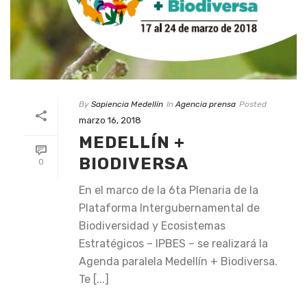
By
Sapiencia Medellín
In
Agencia prensa
Posted
marzo 16, 2018
MEDELLÍN +
BIODIVERSA
0
En el marco de la 6ta Plenaria de la
Plataforma Intergubernamental de
Biodiversidad y Ecosistemas
Estratégicos – IPBES – se realizará la
Agenda paralela Medellín + Biodiversa.
Te [...]