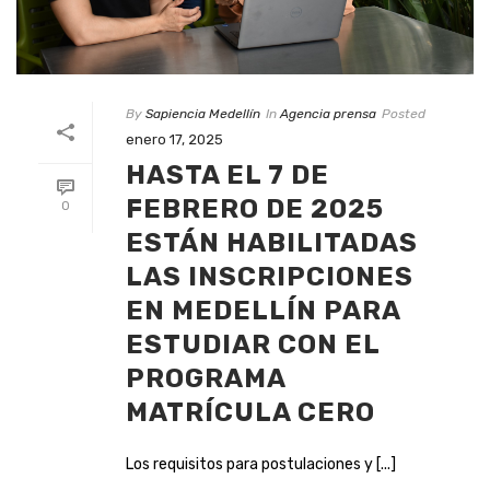
By
Sapiencia Medellín
In
Agencia prensa
Posted
enero 17, 2025
HASTA EL 7 DE
FEBRERO DE 2025
0
ESTÁN HABILITADAS
LAS INSCRIPCIONES
EN MEDELLÍN PARA
ESTUDIAR CON EL
PROGRAMA
MATRÍCULA CERO
Los requisitos para postulaciones y [...]