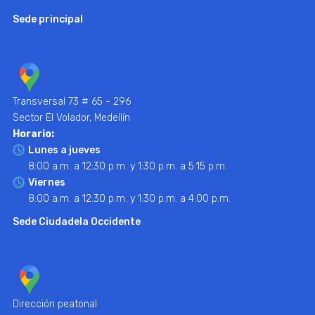
Sede principal
Transversal 73 # 65 - 296
Sector El Volador, Medellín
Horario:
Lunes a jueves
8:00 a.m. a 12:30 p.m. y 1:30 p.m. a 5:15 p.m.
Viernes
8:00 a.m. a 12:30 p.m. y 1:30 p.m. a 4:00 p.m.
Sede Ciudadela Occidente
Dirección peatonal