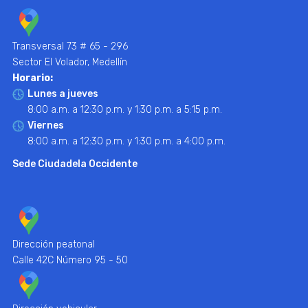
Transversal 73 # 65 - 296
Sector El Volador, Medellín
Horario:
Lunes a jueves
8:00 a.m. a 12:30 p.m. y 1:30 p.m. a 5:15 p.m.
Viernes
8:00 a.m. a 12:30 p.m. y 1:30 p.m. a 4:00 p.m.
Sede Ciudadela Occidente
Dirección peatonal
Calle 42C Número 95 - 50