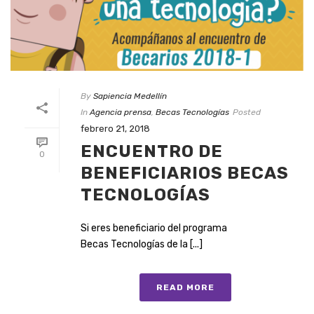
By
Sapiencia Medellín
In
Agencia prensa
,
Becas Tecnologías
Posted
febrero 21, 2018
ENCUENTRO DE
0
BENEFICIARIOS BECAS
TECNOLOGÍAS
Si eres beneficiario del programa
Becas Tecnologías de la [...]
READ MORE