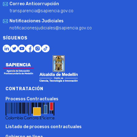
Correo Anticorrupción
transparencia@sapiencia.gov.co
Notificaciones Judiciales
notificacionesjudiciales@sapiencia.gov.co
SÍGUENOS
CONTRATACIÓN
Procesos Contractuales
Listado de procesos contractuales
Gobierno en línea