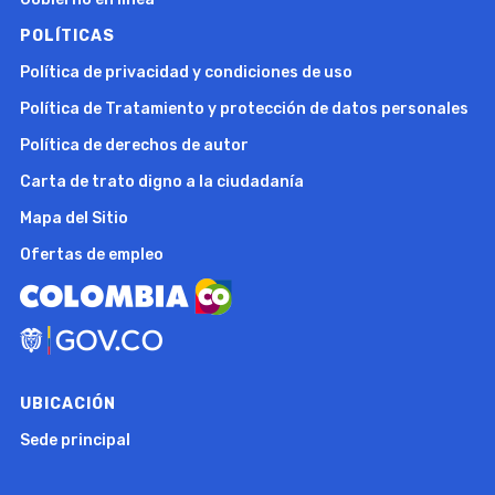
POLÍTICAS
Política de privacidad y condiciones de uso
Política de Tratamiento y protección de datos personales
Política de derechos de autor
Carta de trato digno a la ciudadanía
Mapa del Sitio
Ofertas de empleo
UBICACIÓN
Sede principal