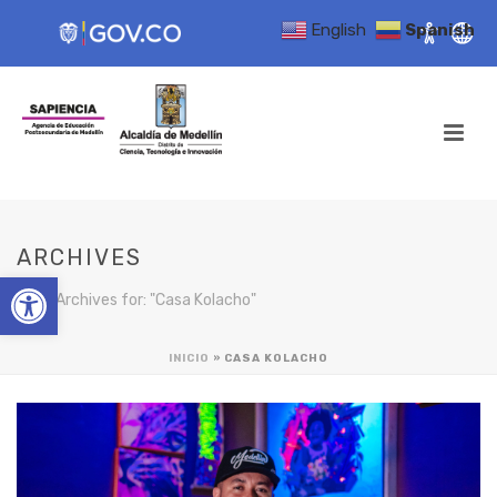
English
Spanish
ARCHIVES
Open toolbar
Tag Archives for: "Casa Kolacho"
INICIO
»
CASA KOLACHO