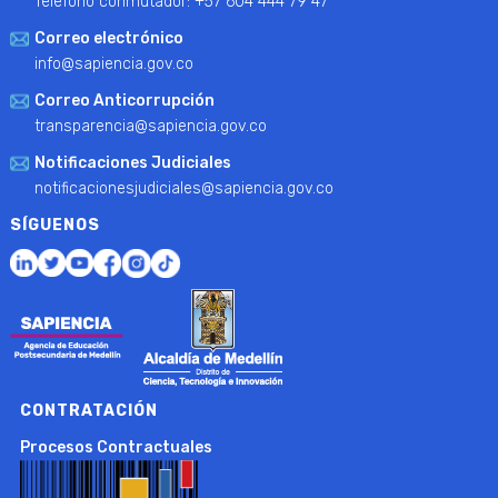
Teléfono conmutador: +57 604 444 79 47
Correo electrónico
info@sapiencia.gov.co
Correo Anticorrupción
transparencia@sapiencia.gov.co
Notificaciones Judiciales
notificacionesjudiciales@sapiencia.gov.co
SÍGUENOS
CONTRATACIÓN
Procesos Contractuales