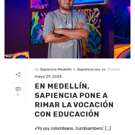
By
Sapiencia Medellín
In
Sapiencia soy yo
Posted
mayo 29, 2024
EN MEDELLÍN,
SAPIENCIA PONE A
0
RIMAR LA VOCACIÓN
CON EDUCACIÓN
«Yo soy colombiano, ‘cumbiambero’, [...]