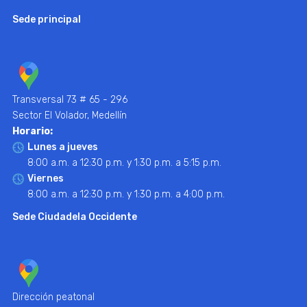
Sede principal
Transversal 73 # 65 - 296
Sector El Volador, Medellín
Horario:
Lunes a jueves
8:00 a.m. a 12:30 p.m. y 1:30 p.m. a 5:15 p.m.
Viernes
8:00 a.m. a 12:30 p.m. y 1:30 p.m. a 4:00 p.m.
Sede Ciudadela Occidente
Dirección peatonal