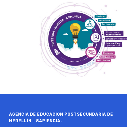
AGENCIA DE EDUCACIÓN POSTSECUNDARIA DE
MEDELLÍN - SAPIENCIA.