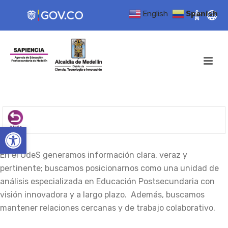
English
Spanish
Open toolbar
En el OdeS generamos información clara, veraz y
pertinente; buscamos posicionarnos como una unidad de
análisis especializada en Educación Postsecundaria con
visión innovadora y a largo plazo.
Además, buscamos
mantener relaciones cercanas y de trabajo colaborativo.