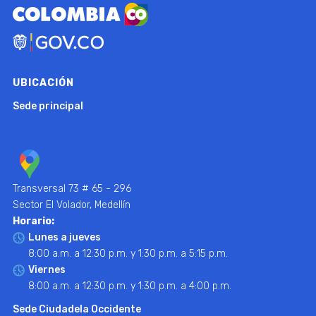
UBICACIÓN
Sede principal
Transversal 73 # 65 - 296
Sector El Volador, Medellín
Horario:
Lunes a jueves
8:00 a.m. a 12:30 p.m. y 1:30 p.m. a 5:15 p.m.
Viernes
8:00 a.m. a 12:30 p.m. y 1:30 p.m. a 4:00 p.m.
Sede Ciudadela Occidente