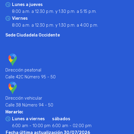
Lunes a jueves
8:00 a.m. a 12:30 p.m. y 1:30 p.m. a 5:15 p.m.
Viernes
8:00 a.m. a 12:30 p.m. y 1:30 p.m. a 4:00 p.m.
Sede Ciudadela Occidente
Dirección peatonal
Calle 42C Número 95 - 50
Dirección vehicular
Calle 38 Número 94 - 50
Horario:
Lunes a viernes
sábados
6:00 am - 10:00 pm
6:00 am - 02:00 pm
Fecha última actualización 30/07/2026