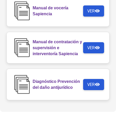
Manual de vocería
VER
Sapiencia
Manual de contratación y
VER
supervisión e
interventoría Sapiencia
Diagnóstico Prevención
VER
del daño antijurídico