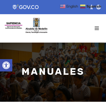
English
Spanish
Open toolbar
MANUALES