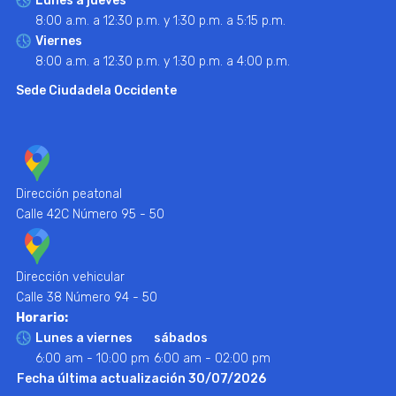
Lunes a jueves
8:00 a.m. a 12:30 p.m. y 1:30 p.m. a 5:15 p.m.
Viernes
8:00 a.m. a 12:30 p.m. y 1:30 p.m. a 4:00 p.m.
Sede Ciudadela Occidente
Dirección peatonal
Calle 42C Número 95 - 50
Dirección vehicular
Calle 38 Número 94 - 50
Horario:
Lunes a viernes
sábados
6:00 am - 10:00 pm
6:00 am - 02:00 pm
Fecha última actualización 30/07/2026