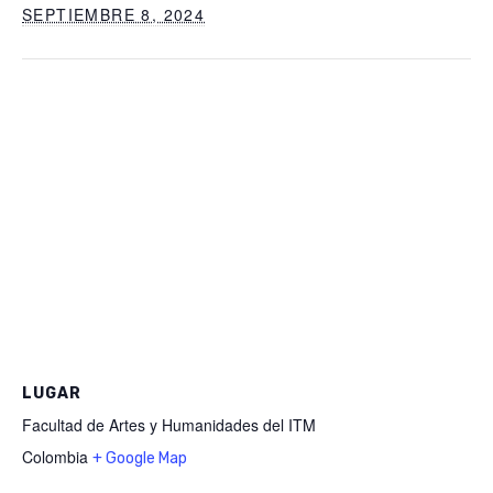
SEPTIEMBRE 8, 2024
LUGAR
Facultad de Artes y Humanidades del ITM
Colombia
+ Google Map