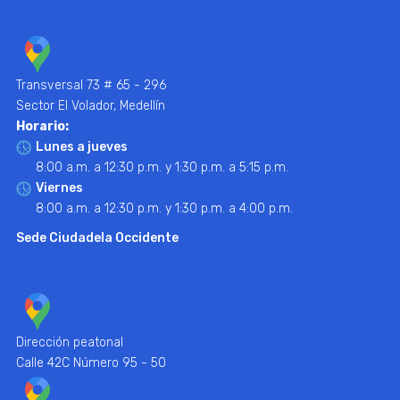
Transversal 73 # 65 - 296
Sector El Volador, Medellín
Horario:
Lunes a jueves
8:00 a.m. a 12:30 p.m. y 1:30 p.m. a 5:15 p.m.
Viernes
8:00 a.m. a 12:30 p.m. y 1:30 p.m. a 4:00 p.m.
Sede Ciudadela Occidente
Dirección peatonal
Calle 42C Número 95 - 50