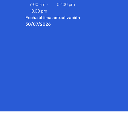
6:00 am -
02:00 pm
10:00 pm
Fecha última actualización
30/07/2026