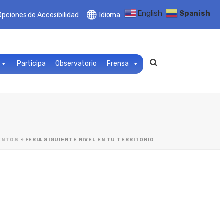
English
Spanish
Opciones de Accesibilidad
Idioma
Participa
Observatorio
Prensa
ENTOS
»
FERIA SIGUIENTE NIVEL EN TU TERRITORIO