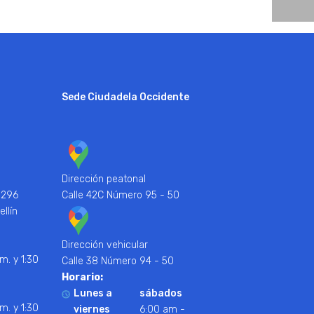
Sede Ciudadela Occidente
Dirección peatonal
 296
Calle 42C Número 95 - 50
ellín
Dirección vehicular
m. y 1:30
Calle 38 Número 94 - 50
Horario:
Lunes a
sábados
m. y 1:30
viernes
6:00 am -