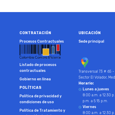
CONTRATACIÓN
UBICACIÓN
Procesos Contractuales
Sede principal
Listado de procesos
contractuales
Transversal 73 # 65 -
Sector El Volador, Med
Gobierno en línea
Horario:
POLÍTICAS
Lunes a jueves
8:00 a.m. a 12:30 p.
Política de privacidad y
p.m. a 5:15 p.m.
condiciones de uso
Viernes
Política de Tratamiento y
8:00 a.m. a 12:30 p.