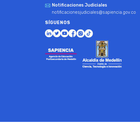
Notificaciones Judiciales
notificacionesjudiciales@sapiencia.gov.co
SÍGUENOS