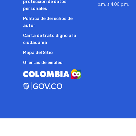
protección de datos
p.m. a 4:00 p.m.
personales
Política de derechos de
autor
Carta de trato digno a la
ciudadanía
Mapa del Sitio
Ofertas de empleo