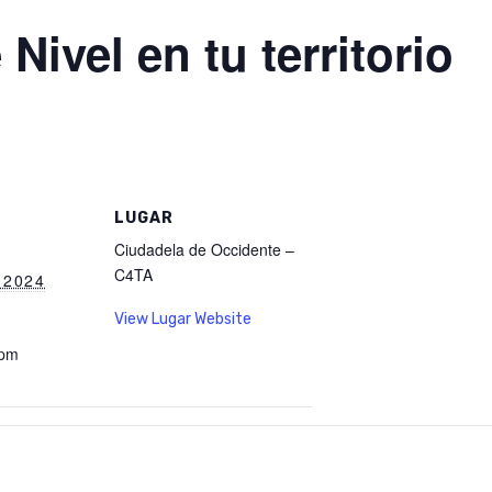
 Nivel en tu territorio
LUGAR
Ciudadela de Occidente –
C4TA
 2024
View Lugar Website
 pm